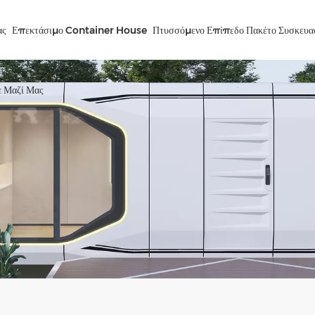
ας
Επεκτάσιμο Container House
Πτυσσόμενο Επίπεδο Πακέτο Συσκευα
ε Μαζί Μας