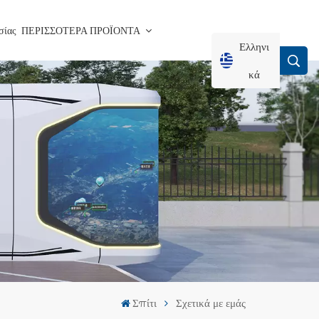
σίας
ΠΕΡΙΣΣΟΤΕΡΑ ΠΡΟΪΟΝΤΑ
Ελληνι
Κά
English
Français
Deutsch
Русский
Italiano
Σπίτι
Σχετικά με εμάς