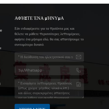
ΑΦΉΣΤΕ ΈΝΑ ΜΉΝΥΜΑ
Εάν ενδιαφέρεστε για τα προϊόντα μας και
se
θέλετε να μάθετε περισσότερες λεπτομέρειες,
αφήστε ένα μήνυμα εδώ, θα σας απαντήσουμε το
συντομότερο δυνατό.
α
η