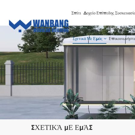
Σπίτι
Δοχείο Επίπεδης Συσκευασί
Σχετικά Με Εμάς
Επικοινωνήστ
ΣΧΕΤΙΚΆ ΜΕ ΕΜΆΣ