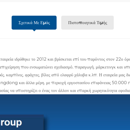
Σχετικά Με Εμάς
Πιστοποιητικά Τιμής
ταιρεία ιδρύθηκε το 2012 και βρίσκεται επί του παρόντος στον 22ο
είρηση που ενσωματώνει σχεδιασμό, παραγωγή, μάρκετινγκ και υπηρεσ
ς, καμπίνες, φράχτες, βίλες από ελαφρύ χάλυβα κ.λπ. Η εταιρεία μας 
ng και άλλα μέρη, με περιοχή εργοστασίου επιφάνειας 50.000 m2
γασίας να υποστηρίζει ο ένας τον άλλον και επαρκή χωρητικότητα εφοδι