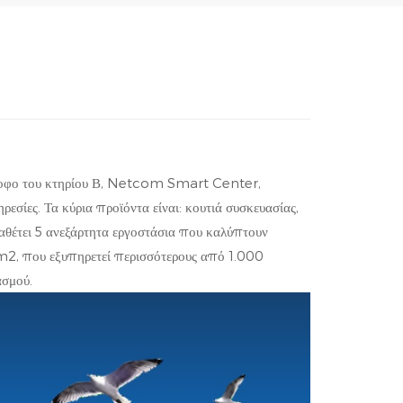
Español
Português
Türk
Ελληνικά
 όροφο του κτηρίου Β, Netcom Smart Center,
Indonesia
ίες. Τα κύρια προϊόντα είναι: κουτιά συσκευασίας,
διαθέτει 5 ανεξάρτητα εργοστάσια που καλύπτουν
عربي
, που εξυπηρετεί περισσότερους από 1.000
ασμού.