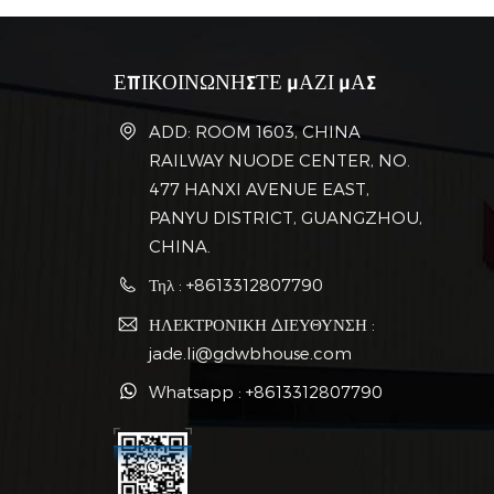
ΕΠΙΚΟΙΝΩΝΗΣΤΕ ΜΑΖΙ ΜΑΣ
ADD: ROOM 1603, CHINA
RAILWAY NUODE CENTER, NO.
477 HANXI AVENUE EAST,
PANYU DISTRICT, GUANGZHOU,
CHINA.
Τηλ : +8613312807790
ΗΛΕΚΤΡΟΝΙΚΗ ΔΙΕΥΘΥΝΣΗ :
jade.li@gdwbhouse.com
Whatsapp : +8613312807790