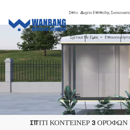
Σπίτι
Δοχείο Επίπεδης Συσκευασί
Σχετικά Με Εμάς
Επικοινωνήστ
ΣΠΊΤΙ ΚΟΝΤΈΙΝΕΡ 3 ΟΡΌΦΩΝ