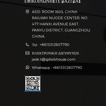
ΕΠΙΚΟΙΝΩΝΗΣΤΕ ΜΑΖΙ ΜΑΣ
ADD: ROOM 1603, CHINA
RAILWAY NUODE CENTER, NO.
477 HANXI AVENUE EAST,
PANYU DISTRICT, GUANGZHOU,
CHINA.
Τηλ : +8613312807790
ΗΛΕΚΤΡΟΝΙΚΗ ΔΙΕΥΘΥΝΣΗ :
jade.li@gdwbhouse.com
Whatsapp : +8613312807790