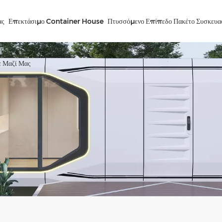
ας
Επεκτάσιμο Container House
Πτυσσόμενο Επίπεδο Πακέτο Συσκευα
ε Μαζί Μας