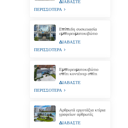
στεγάζει σπίτια με
ΔΙΑΒΑΣΤΕ
εμπορευματοκιβώτια
ΠΕΡΙΣΣΟΤΕΡΑ
Επίπεδη συσκευασία
εμπορευματοκιβώτιο
σπίτι σαλόνι γραφείο
εμπορευματοκιβωτίων
ΔΙΑΒΑΣΤΕ
για την τοποθεσία του
ΠΕΡΙΣΣΟΤΕΡΑ
έργου
Εμπορευματοκιβώτιο
σπίτι κοντέινερ σπίτι
προσωρινή δομή
γραφείου Φιλιππίνες
ΔΙΑΒΑΣΤΕ
προς πώληση
ΠΕΡΙΣΣΟΤΕΡΑ
Αρθρωτά εργοτάξια κτίρια
γραφείων αρθρωτές
κατασκευές γραφείων
ΔΙΑΒΑΣΤΕ