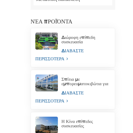
ΝΈΑ ΠΡΟΪΌΝΤΑ
Διώροφη επίπεδη
συσκευασία
εμπορευματοκιβωτίων
από την Κίνα
ΔΙΑΒΑΣΤΕ
ΠΕΡΙΣΣΟΤΕΡΑ
Σπίτια με
εμπορευματοκιβώτια για
προσωρινά κτίρια
γραφείων
ΔΙΑΒΑΣΤΕ
ΠΕΡΙΣΣΟΤΕΡΑ
Η Κίνα επίπεδες
συσκευασίες
εμπορευματοκιβωτίων