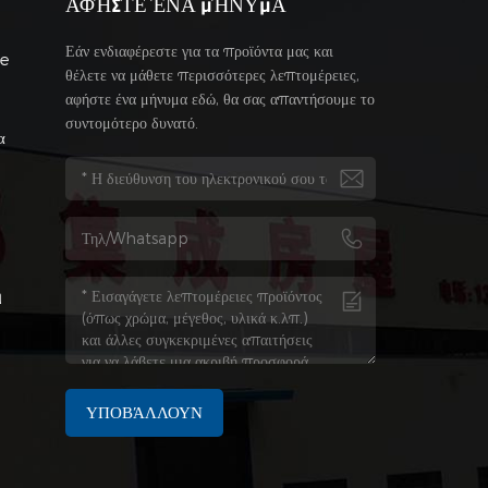
ΑΦΉΣΤΕ ΈΝΑ ΜΉΝΥΜΑ
Εάν ενδιαφέρεστε για τα προϊόντα μας και
se
θέλετε να μάθετε περισσότερες λεπτομέρειες,
αφήστε ένα μήνυμα εδώ, θα σας απαντήσουμε το
συντομότερο δυνατό.
α
η
ΥΠΟΒΆΛΛΟΥΝ