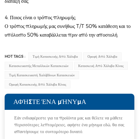
διάταξή σας.
4. Ποιος είναι ο τρόπος πληρωμής;
Ο τρόπος πληρωμής μας συνήθως T/T 50% κατάθεση και το
υπόλοιπο 50% καταβάλλεται πριν από την αποστολή.
HOT TAGS :
Τιμή Κατασκευής Από Χάλυβα
Οροφή Από Χάλυβα
Κατασκευαστής Μεταλλικών Κατασκευών
Κατασκευή Από Χάλυβα Κίνας
Τιμή Κατασκευαστή Χαλύβδινων Κατασκευών
Οροφή Κατασκευής Από Χάλυβα Κίνας
ΑΦΉΣΤΕ ΈΝΑ ΜΉΝΥΜΑ
Εάν ενδιαφέρεστε για τα προϊόντα μας και θέλετε να μάθετε
περισσότερες λεπτομέρειες, αφήστε ένα μήνυμα εδώ, θα σας
απαντήσουμε το συντομότερο δυνατό.