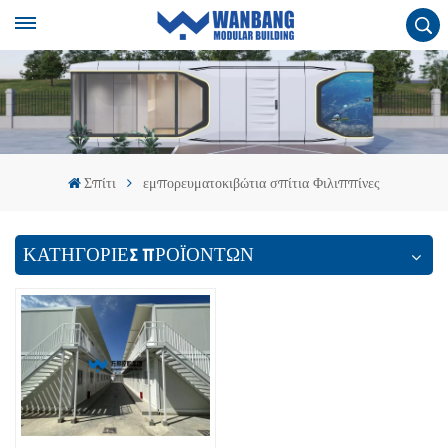
Σπίτι
εμπορευματοκιβώτια σπίτια Φιλιππίνες
ΚΑΤΗΓΟΡΙΕΣ ΠΡΟΪΟΝΤΩΝ