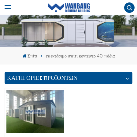
Σπίτι
επεκτάσιμο σπίτι κοντέινερ 40 πόδια
ΚΑΤΗΓΟΡΙΕΣ ΠΡΟΪΟΝΤΩΝ