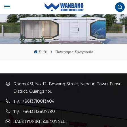
Σπίτι
Παγκόσμια Συνεργασία
Room 431, No. 12, Bowang Street, Nancun Town, Panyu
District, Guangzhou
Τηλ : +8613710013404
Τηλ : +8613312807790
ΗΛΕΚΤΡΟΝΙΚΗ ΔΙΕΥΘΥΝΣΗ :