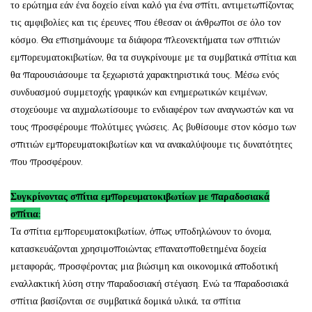
το ερώτημα εάν ένα δοχείο είναι καλό για ένα σπίτι, αντιμετωπίζοντας
τις αμφιβολίες και τις έρευνες που έθεσαν οι άνθρωποι σε όλο τον
κόσμο. Θα επισημάνουμε τα διάφορα πλεονεκτήματα των σπιτιών
εμπορευματοκιβωτίων, θα τα συγκρίνουμε με τα συμβατικά σπίτια και
θα παρουσιάσουμε τα ξεχωριστά χαρακτηριστικά τους. Μέσω ενός
συνδυασμού συμμετοχής γραφικών και ενημερωτικών κειμένων,
στοχεύουμε να αιχμαλωτίσουμε το ενδιαφέρον των αναγνωστών και να
τους προσφέρουμε πολύτιμες γνώσεις. Ας βυθίσουμε στον κόσμο των
σπιτιών εμπορευματοκιβωτίων και να ανακαλύψουμε τις δυνατότητες
που προσφέρουν.
Συγκρίνοντας σπίτια εμπορευματοκιβωτίων με παραδοσιακά
σπίτια:
Τα σπίτια εμπορευματοκιβωτίων, όπως υποδηλώνουν το όνομα,
κατασκευάζονται χρησιμοποιώντας επανατοποθετημένα δοχεία
μεταφοράς, προσφέροντας μια βιώσιμη και οικονομικά αποδοτική
εναλλακτική λύση στην παραδοσιακή στέγαση. Ενώ τα παραδοσιακά
σπίτια βασίζονται σε συμβατικά δομικά υλικά, τα σπίτια