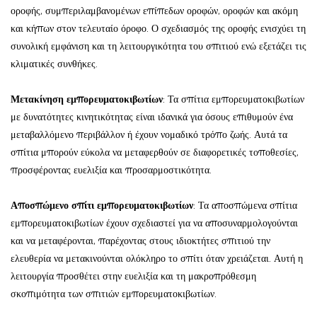
οροφής, συμπεριλαμβανομένων επίπεδων οροφών, οροφών και ακόμη
και κήπων στον τελευταίο όροφο. Ο σχεδιασμός της οροφής ενισχύει τη
συνολική εμφάνιση και τη λειτουργικότητα του σπιτιού ενώ εξετάζει τις
κλιματικές συνθήκες.
Μετακίνηση εμπορευματοκιβωτίων
: Τα σπίτια εμπορευματοκιβωτίων
με δυνατότητες κινητικότητας είναι ιδανικά για όσους επιθυμούν ένα
μεταβαλλόμενο περιβάλλον ή έχουν νομαδικό τρόπο ζωής. Αυτά τα
σπίτια μπορούν εύκολα να μεταφερθούν σε διαφορετικές τοποθεσίες,
προσφέροντας ευελιξία και προσαρμοστικότητα.
Αποσπώμενο σπίτι εμπορευματοκιβωτίων
: Τα αποσπώμενα σπίτια
εμπορευματοκιβωτίων έχουν σχεδιαστεί για να αποσυναρμολογούνται
και να μεταφέρονται, παρέχοντας στους ιδιοκτήτες σπιτιού την
ελευθερία να μετακινούνται ολόκληρο το σπίτι όταν χρειάζεται. Αυτή η
λειτουργία προσθέτει στην ευελιξία και τη μακροπρόθεσμη
σκοπιμότητα των σπιτιών εμπορευματοκιβωτίων.