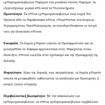
εμπορευματοκιβωτίων παρέχουν ένα μοναδικό σύνολο παροχών. Ας
εξερευνήσουμε μερικά από αυτά τα πλεονεκτήματα:
Προσιτότητα
: Τα σπίτια εμπορευματοκιβωτίων είναι συχνά πιο
προσιτά από τα παραδοσιακά σπίτια, επιτρέποντας στα άτομα με
περιορισμένους προϋπολογισμούς να συνειδητοποιήσουν το όνειρό
τους για ιδιοκτησία σπιτιού.
Ευκαμψία
: Τα δοχεία μπορούν εύκολα να προσαρμοστούν και να
μετατραπούν σε διάφορα αρχιτεκτονικά στυλ, παρέχοντας στους
ιδιοκτήτες σπιτιού ευελιξία στον σχεδιασμό και την προσαρμογή της
διάταξης.
Φορητότητα
: Λόγω της δομικής τους ακεραιότητας, τα δοχεία μπορούν
εύκολα να μεταφερθούν, καθιστώντας τα κατάλληλα για προσωρινές ή
κινητές λύσεις στέγασης.
Περιβαλλοντική βιωσιμότητα
: Με την ανακύκλωση των
εμπορευματοκιβωτίων, τα σπίτια εμπορευματοκιβωτίων συμβάλλουν