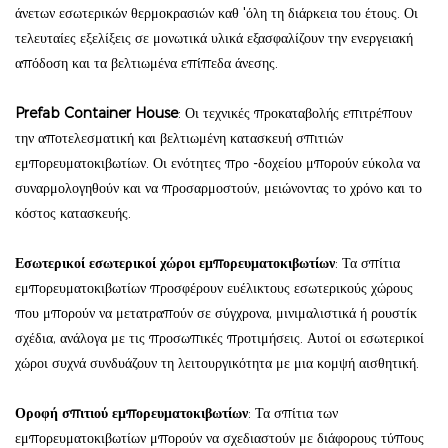
άνετων εσωτερικών θερμοκρασιών καθ 'όλη τη διάρκεια του έτους. Οι
τελευταίες εξελίξεις σε μονωτικά υλικά εξασφαλίζουν την ενεργειακή
απόδοση και τα βελτιωμένα επίπεδα άνεσης.
Prefab Container House
: Οι τεχνικές προκαταβολής επιτρέπουν
την αποτελεσματική και βελτιωμένη κατασκευή σπιτιών
εμπορευματοκιβωτίων. Οι ενότητες προ -δοχείου μπορούν εύκολα να
συναρμολογηθούν και να προσαρμοστούν, μειώνοντας το χρόνο και το
κόστος κατασκευής.
Εσωτερικοί εσωτερικοί χώροι εμπορευματοκιβωτίων
: Τα σπίτια
εμπορευματοκιβωτίων προσφέρουν ευέλικτους εσωτερικούς χώρους
που μπορούν να μετατραπούν σε σύγχρονα, μινιμαλιστικά ή ρουστίκ
σχέδια, ανάλογα με τις προσωπικές προτιμήσεις. Αυτοί οι εσωτερικοί
χώροι συχνά συνδυάζουν τη λειτουργικότητα με μια κομψή αισθητική.
Οροφή σπιτιού εμπορευματοκιβωτίων
: Τα σπίτια των
εμπορευματοκιβωτίων μπορούν να σχεδιαστούν με διάφορους τύπους