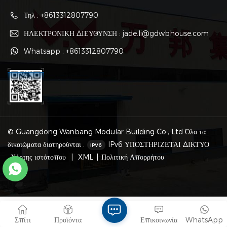
Τηλ : +8613312807790
ΗΛΕΚΤΡΟΝΙΚΗ ΔΙΕΥΘΥΝΣΗ : jade.li@gdwbhouse.com
Whatsapp : +8613312807790
© Guangdong Wanbang Modular Building Co., Ltd Όλα τα
δικαιώματα διατηρούνται .
IPv6 ΥΠΟΣΤΗΡΙΖΕΤΑΙ ΔΙΚΤΥΟ
Χάρτης ιστότοπου
|
XML
|
Πολιτική Απορρήτου
Σπίτι
Προϊόντα
Επικοινωνία
WhatsApp