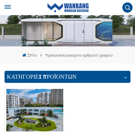
Σπίτι
προκατασκευασμένο αρθρωτό γραφείο
ΚΑΤΗΓΟΡΙΕΣ ΠΡΟΪΟΝΤΩΝ