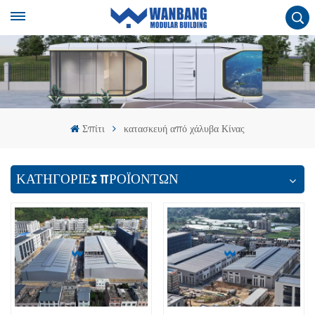
Σπίτι
κατασκευή από χάλυβα Κίνας
ΚΑΤΗΓΟΡΙΕΣ ΠΡΟΪΟΝΤΩΝ