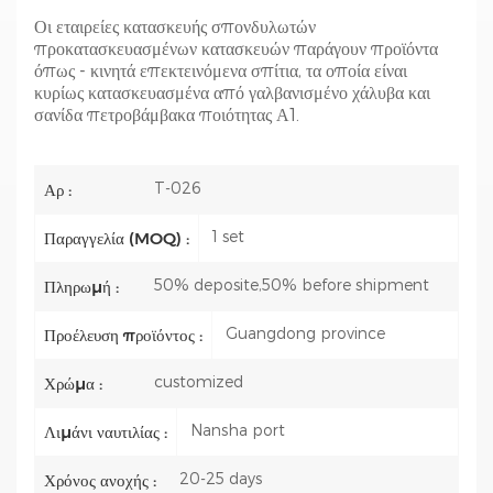
Οι εταιρείες κατασκευής σπονδυλωτών
προκατασκευασμένων κατασκευών παράγουν προϊόντα
όπως - κινητά επεκτεινόμενα σπίτια, τα οποία είναι
κυρίως κατασκευασμένα από γαλβανισμένο χάλυβα και
σανίδα πετροβάμβακα ποιότητας Α1.
T-026
Αρ :
1 set
Παραγγελία (MOQ) :
50% deposite,50% before shipment
Πληρωμή :
Guangdong province
Προέλευση προϊόντος :
customized
Χρώμα :
Nansha port
Λιμάνι ναυτιλίας :
20-25 days
Χρόνος ανοχής :