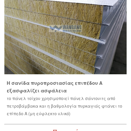
Η σανίδα πυροπροστασίας επιπέδου Α
εξασφαλίζει ασφάλεια
το πάνελ τοίχου χρησιμοποιεί πάνελ σάντουιτς από
πετροβάμβακα και η βαθμολογία πυρκαγιάς φτάνει το
επίπεδο Α (μη εύφλεκτο υλικό)