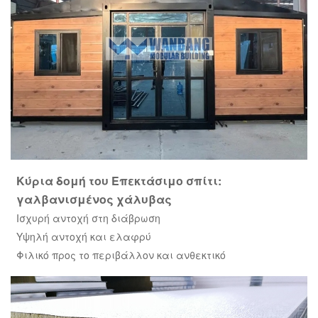
Κύρια δομή του
Επεκτάσιμο σπίτι
:
γαλβανισμένος χάλυβας
Ισχυρή αντοχή στη διάβρωση
Υψηλή αντοχή και ελαφρύ
Φιλικό προς το περιβάλλον και ανθεκτικό