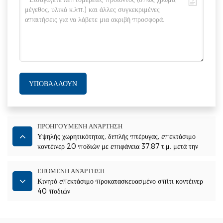
ΥΠΟΒΆΛΛΟΥΝ
ΠΡΟΗΓΟΎΜΕΝΗ ΑΝΆΡΤΗΣΗ
Υψηλής χωρητικότητας, διπλής πτέρυγας, επεκτάσιμο
κοντέινερ 20 ποδιών με επιφάνεια 37,87 τ.μ. μετά την
επέκταση
ΕΠΌΜΕΝΗ ΑΝΆΡΤΗΣΗ
Κινητό επεκτάσιμο προκατασκευασμένο σπίτι κοντέινερ
40 ποδιών